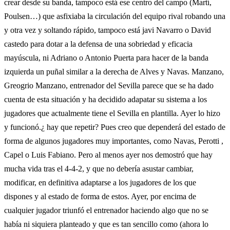
crear desde su banda, tampoco está ese centro del campo (Martí,
Poulsen…) que asfixiaba la circulación del equipo rival robando una
y otra vez y soltando rápido, tampoco está javi Navarro o David
castedo para dotar a la defensa de una sobriedad y eficacia
mayúscula, ni Adriano o Antonio Puerta para hacer de la banda
izquierda un puñal similar a la derecha de Alves y Navas. Manzano,
Greogrio Manzano, entrenador del Sevilla parece que se ha dado
cuenta de esta situación y ha decidido adapatar su sistema a los
jugadores que actualmente tiene el Sevilla en plantilla. Ayer lo hizo
y funcionó.¿ hay que repetir? Pues creo que dependerá del estado de
forma de algunos jugadores muy importantes, como Navas, Perotti ,
Capel o Luis Fabiano. Pero al menos ayer nos demostró que hay
mucha vida tras el 4-4-2, y que no debería asustar cambiar,
modificar, en definitiva adaptarse a los jugadores de los que
dispones y al estado de forma de estos. Ayer, por encima de
cualquier jugador triunfó el entrenador haciendo algo que no se
había ni siquiera planteado y que es tan sencillo como (ahora lo