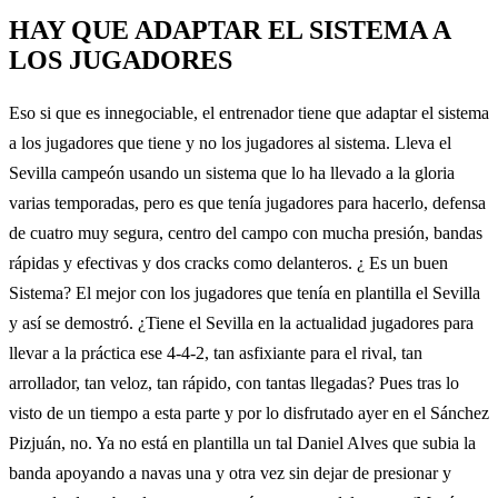
HAY QUE ADAPTAR EL SISTEMA A
LOS JUGADORES
Eso si que es innegociable, el entrenador tiene que adaptar el sistema
a los jugadores que tiene y no los jugadores al sistema. Lleva el
Sevilla campeón usando un sistema que lo ha llevado a la gloria
varias temporadas, pero es que tenía jugadores para hacerlo, defensa
de cuatro muy segura, centro del campo con mucha presión, bandas
rápidas y efectivas y dos cracks como delanteros. ¿ Es un buen
Sistema? El mejor con los jugadores que tenía en plantilla el Sevilla
y así se demostró. ¿Tiene el Sevilla en la actualidad jugadores para
llevar a la práctica ese 4-4-2, tan asfixiante para el rival, tan
arrollador, tan veloz, tan rápido, con tantas llegadas? Pues tras lo
visto de un tiempo a esta parte y por lo disfrutado ayer en el Sánchez
Pizjuán, no. Ya no está en plantilla un tal Daniel Alves que subia la
banda apoyando a navas una y otra vez sin dejar de presionar y