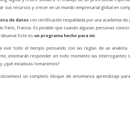
zar sus recursos y crecer en un mundo empresarial global en co
ista de datos
con certificación respaldada por una academia de 
de París, Francia. Es posible que cuando algunas personas conoz
orabuena! Este es
un programa hecho para mi
.
vivir todo el tiempo pensando con las reglas de un analista. C
rente, intentarán responder en todo momento las interrogantes
y ¿qué iniciativas tomaremos?
taScientest un completo bloque de enseñanza aprendizaje para 