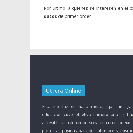
Por último, a quienes se interesen en el 
datos
de primer orden.
Utrera Online
Esta interfaz es nada menos que un gran
educación cuyo objetivo número uno es ha
accesible a cualquier persona con una conexió
por estas páginas para descubrir por sí mismo 