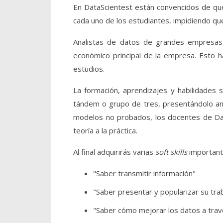
En DataScientest están convencidos de qu
cada uno de los estudiantes, impidiendo qu
Analistas de datos de grandes empresa
económico principal de la empresa. Esto 
estudios.
La formación, aprendizajes y habilidades
tándem o grupo de tres, presentándolo ant
modelos no probados, los docentes de Dat
teoría a la práctica.
Al final adquirirás varias
soft skills
importante
"Saber transmitir información"
"Saber presentar y popularizar su tra
"Saber cómo mejorar los datos a través