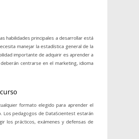
as habilidades principales a desarrollar está
cesita manejar la estadística general de la
ilidad importante de adquirir es aprender a
 deberán centrarse en el marketing, idioma
 curso
ualquier formato elegido para aprender el
o. Los pedagogos de DataScientest estarán
egir los prácticos, exámenes y defensas de