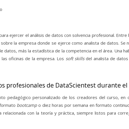
to
ra ejercer el análisis de datos con solvencia profesional. Entre l
e sobre la empresa donde se ejerce como analista de datos. Se ne
datos, más la estadística de la competencia en el área.
Una hab
e las oficinas de la empresa. Los
soft skills
del analista de datos
profesionales de DataScientest durante el
to pedagógico personalizado de los creadores del curso, en c
 formato
bootcamp
o diez horas por semana en formato continu
 relacionada con la teoría y práctica, siempre listos para corr