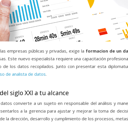
las empresas públicas y privadas, exige la
formacion de un da
s. Este nuevo especialista requiere una capacitación profesional
 de los datos recopilados. Junto con presentar esta diplomatura
so de analista de datos
.
el siglo XXI a tu alcance
 datos convierte a un sujeto en responsable del análisis y man
esentarlos a la gerencia para ajustar y mejorar la toma de decis
 de la dirección, desarrollo y cumplimiento de los procesos, meta