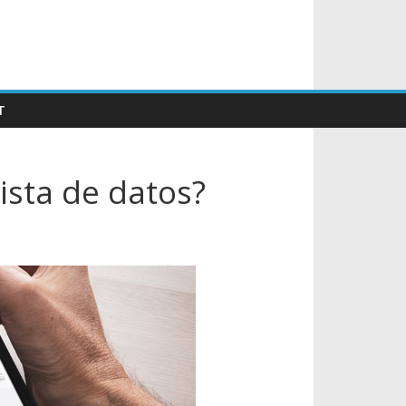
T
ista de datos?