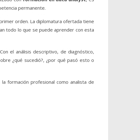
mpetencia permanente.
primer orden. La diplomatura ofertada tiene
can todo lo que se puede aprender con esta
on el análisis descriptivo, de diagnóstico,
 sobre ¿qué sucedió?, ¿por qué pasó esto o
la formación profesional como analista de