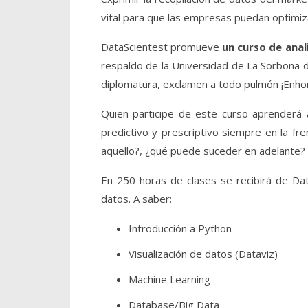
vital para que las empresas puedan optimi
DataScientest promueve
un curso de anal
respaldo de la Universidad de La Sorbona 
diplomatura, exclamen a todo pulmón ¡Enh
Quien participe de este curso aprenderá a 
predictivo y prescriptivo siempre en la f
aquello?, ¿qué puede suceder en adelante? 
En 250 horas de clases se recibirá de Da
datos. A saber:
Introducción a Python
Visualización de datos (Dataviz)
Machine Learning
Database/Big Data