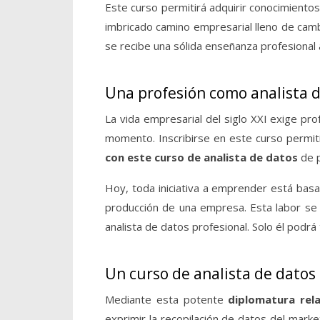
Este curso permitirá adquirir conocimientos
imbricado camino empresarial lleno de cam
se recibe una sólida enseñanza profesional
Una profesión como analista 
La vida empresarial del siglo XXI exige pro
momento. Inscribirse en este curso permit
con este curso de analista de datos
de p
Hoy, toda iniciativa a emprender está basa
producción de una empresa. Esta labor se
analista de datos profesional. Solo él podrá
Un curso de analista de dato
Mediante esta potente
diplomatura rel
exprimir la recopilación de datos del marke