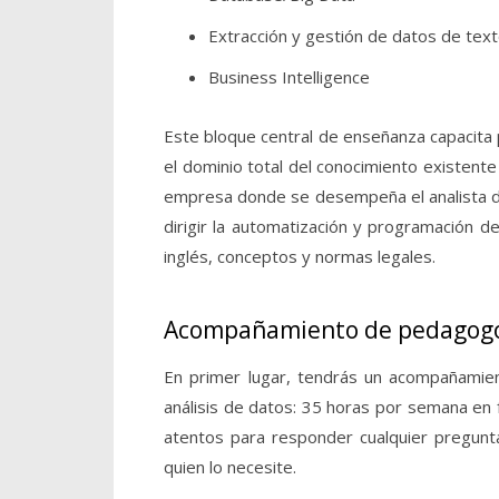
Extracción y gestión de datos de tex
Business Intelligence
Este bloque central de enseñanza capacita pa
el dominio total del conocimiento existent
empresa donde se desempeña el analista de 
dirigir la automatización y programación d
inglés, conceptos y normas legales.
Acompañamiento de pedagogos 
En primer lugar, tendrás un acompañamien
análisis de datos: 35 horas por semana en
atentos para responder cualquier pregunta
quien lo necesite.