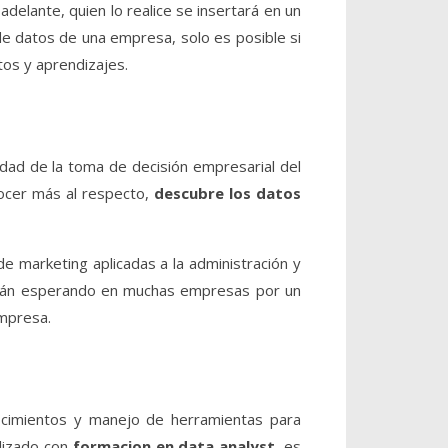
delante, quien lo realice se insertará en un
e datos de una empresa, solo es posible si
os y aprendizajes.
idad de la toma de decisión empresarial del
nocer más al respecto,
descubre los datos
e marketing aplicadas a la administración y
están esperando en muchas empresas por un
empresa.
nocimientos y manejo de herramientas para
alizado con
formacion en data analyst
, es