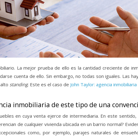
iliario. La mejor prueba de ello es la cantidad creciente de inm
 darse cuenta de ello. Sin embargo, no todas son iguales. Las h
 alto
standing
. Este es el caso de
John Taylor: agencia inmobiliaria
ncia inmobiliaria de este tipo de una convenc
uebles en cuya venta ejerce de intermediaria. En este sentido,
rencian de cualquier vivienda ubicada en un barrio normal? Evide
xcepcionales como, por ejemplo, parajes naturales de ensueño