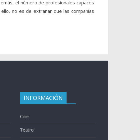
además, el número de profesionales capaces
ello, no es de extrañar que las compañías
INFORMACIÓN
Cine
Teatro