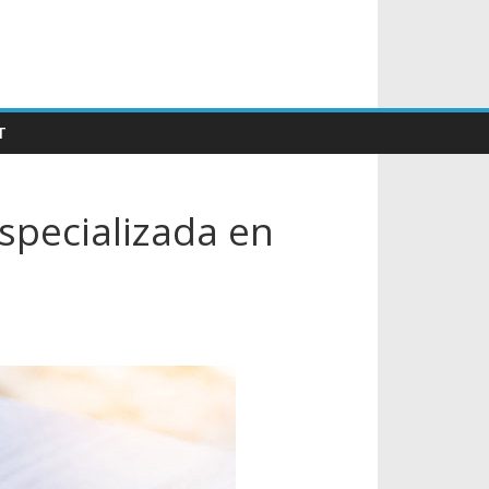
T
especializada en