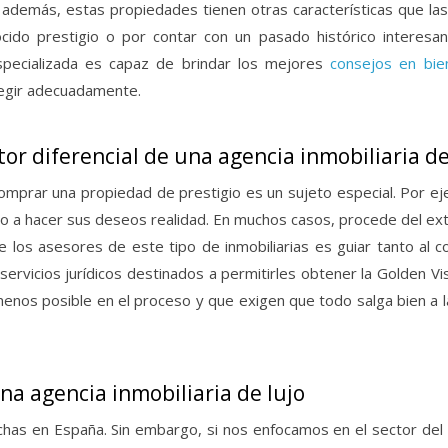
 además, estas propiedades tienen otras características que las
cido prestigio o por contar con un pasado histórico interesan
especializada es capaz de brindar los mejores
consejos en bie
legir adecuadamente.
ctor diferencial de una agencia inmobiliaria de
omprar una propiedad de prestigio es un sujeto especial. Por ej
 a hacer sus deseos realidad. En muchos casos, procede del extr
e los asesores de este tipo de inmobiliarias es guiar tanto a
ervicios jurídicos destinados a permitirles obtener la Golden Vi
 menos posible en el proceso y que exigen que todo salga bien a la
na agencia inmobiliaria de lujo
uchas en España. Sin embargo, si nos enfocamos en el sector del lu