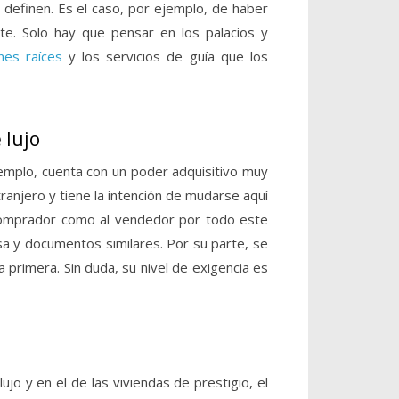
 definen. Es el caso, por ejemplo, de haber
te. Solo hay que pensar en los palacios y
nes raíces
y los servicios de guía que los
 lujo
emplo, cuenta con un poder adquisitivo muy
anjero y tiene la intención de mudarse aquí
l comprador como al vendedor por todo este
sa y documentos similares. Por su parte, se
 primera. Sin duda, su nivel de exigencia es
jo y en el de las viviendas de prestigio, el