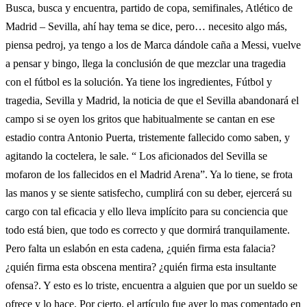
Busca, busca y encuentra, partido de copa, semifinales, Atlético de
Madrid – Sevilla, ahí hay tema se dice, pero… necesito algo más,
piensa pedroj, ya tengo a los de Marca dándole caña a Messi, vuelve
a pensar y bingo, llega la conclusión de que mezclar una tragedia
con el fútbol es la solución. Ya tiene los ingredientes, Fútbol y
tragedia, Sevilla y Madrid, la noticia de que el Sevilla abandonará el
campo si se oyen los gritos que habitualmente se cantan en ese
estadio contra Antonio Puerta, tristemente fallecido como saben, y
agitando la coctelera, le sale. “ Los aficionados del Sevilla se
mofaron de los fallecidos en el Madrid Arena”. Ya lo tiene, se frota
las manos y se siente satisfecho, cumplirá con su deber, ejercerá su
cargo con tal eficacia y ello lleva implícito para su conciencia que
todo está bien, que todo es correcto y que dormirá tranquilamente.
Pero falta un eslabón en esta cadena, ¿quién firma esta falacia?
¿quién firma esta obscena mentira? ¿quién firma esta insultante
ofensa?. Y esto es lo triste, encuentra a alguien que por un sueldo se
ofrece y lo hace. Por cierto, el artículo fue ayer lo mas comentado en