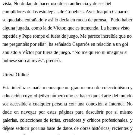
vista. No dudan de hacer uso de su audiencia y de ser fiel
cumplidores de las estrategias de Gooebels. Ayer Joaquín Caparrós
se quedaba extrañado y así lo decía en rueda de prensa, “Pudo haber
alguna jugada, como la de Víctor, que es tremenda. La hemos visto
repetida y Pepe rompe el fuera de juego. Me parece increíble que no
me preguntéis por ella“, ha señalado Caparrós en relación a un gol
anulado a Víctor por fuera de juego. “No me quiero ni imaginar si
hubiese sido al revés”, precisó.
Utrera Online
Esta interfaz es nada menos que un gran recurso de coleccionismo y
educación cuyo objetivo número uno es hacer que el arte del mundo
sea accesible a cualquier persona con una conexión a Internet. No
dude en navegar por estas páginas para descubrir por sí mismo
galerías, colecciones de ferias, creadores y críticos profesionales, y
déjese seducir por una base de datos de obras históricas, recientes y