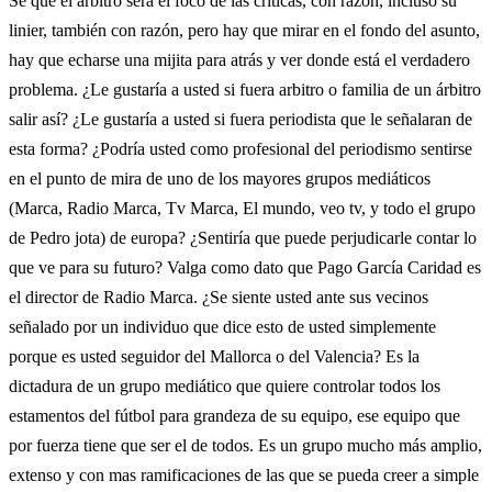
Se que el arbitro será el foco de las críticas, con razón, incluso su
linier, también con razón, pero hay que mirar en el fondo del asunto,
hay que echarse una mijita para atrás y ver donde está el verdadero
problema. ¿Le gustaría a usted si fuera arbitro o familia de un árbitro
salir así? ¿Le gustaría a usted si fuera periodista que le señalaran de
esta forma? ¿Podría usted como profesional del periodismo sentirse
en el punto de mira de uno de los mayores grupos mediáticos
(Marca, Radio Marca, Tv Marca, El mundo, veo tv, y todo el grupo
de Pedro jota) de europa? ¿Sentiría que puede perjudicarle contar lo
que ve para su futuro? Valga como dato que Pago García Caridad es
el director de Radio Marca. ¿Se siente usted ante sus vecinos
señalado por un individuo que dice esto de usted simplemente
porque es usted seguidor del Mallorca o del Valencia? Es la
dictadura de un grupo mediático que quiere controlar todos los
estamentos del fútbol para grandeza de su equipo, ese equipo que
por fuerza tiene que ser el de todos. Es un grupo mucho más amplio,
extenso y con mas ramificaciones de las que se pueda creer a simple