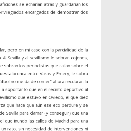
aficiones se echarían atrás y guardarían los
s privilegiados encargados de demostrar dos
r, pero en mi caso con la parcialidad de la
 Sevilla y al sevillismo le sobran cojones,
e sobran los periodistas que callan sobre el
upuesta bronca entre Varas y Emery, le sobra
 fútbol no me da de comer” ahora recobran la
 soportar lo que en el recinto deportivo al
evillismo que estuvo en Oviedo, el que diez
uerza que hace que aún ese eco perdure y se
de Sevilla para clamar (y conseguir) que una
el que inundo las calles de Madrid para una
un rato, sin necesidad de intervenciones ni