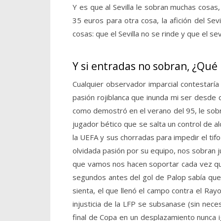
Y es que al Sevilla le sobran muchas cosas,
35 euros para otra cosa, la afición del Se
cosas: que el Sevilla no se rinde y que el se
Y si entradas no sobran, ¿Qué le
Cualquier observador imparcial contestaría
pasión rojiblanca que inunda mi ser desde 
como demostró en el verano del 95, le sobra
jugador bético que se salta un control de a
la UEFA y sus chorradas para impedir el tif
olvidada pasión por su equipo, nos sobran j
que vamos nos hacen soportar cada vez que 
segundos antes del gol de Palop sabía que 
sienta, el que llenó el campo contra el Ray
injusticia de la LFP se subsanase (sin nece
final de Copa en un desplazamiento nunca ig