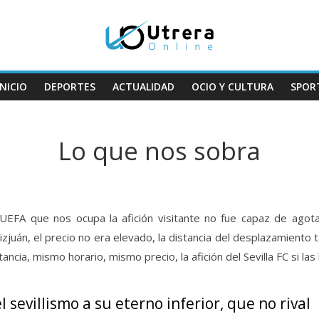
INICIO
DEPORTES
ACTUALIDAD
OCIO Y CULTURA
SPOR
Lo que nos sobra
e UEFA que nos ocupa la afición visitante no fue capaz de agota
izjuán, el precio no era elevado, la distancia del desplazamiento 
ancia, mismo horario, mismo precio, la afición del Sevilla FC si la
l sevillismo a su eterno inferior, que no rival