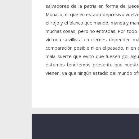
salvadores de la patria en forma de juec
Mónaco, el que en estado depresivo vuelve a
el rojo y el blanco que mandó, manda y man
muchas cosas, pero no entradas. Por todo e
victoria sevillista en ciernes dependen 
comparación posible ni en el pasado, ni en 
mala suerte que evitó que fuesen gol algu
estemos tendremos presente que nuestra
vienen, ya que ningún estadio del mundo ofr