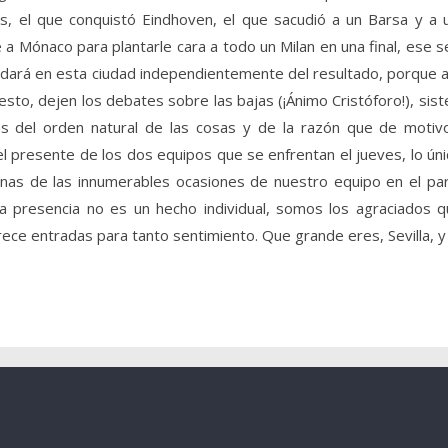
es, el que conquistó Eindhoven, el que sacudió a un Barsa y a 
 Mónaco para plantarle cara a todo un Milan en una final, ese se
dará en esta ciudad independientemente del resultado, porque a
sto, dejen los debates sobre las bajas (¡Ánimo Cristóforo!), sis
más del orden natural de las cosas y de la razón que de motiv
el presente de los dos equipos que se enfrentan el jueves, lo únic
nas de las innumerables ocasiones de nuestro equipo en el parti
 presencia no es un hecho individual, somos los agraciados 
ece entradas para tanto sentimiento. Que grande eres, Sevilla, y 