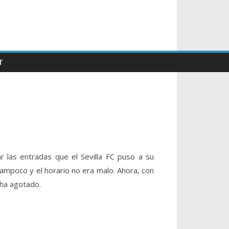
T
r las entradas que el Sevilla FC puso a su
tampoco y el horario no era malo. Ahora, con
s ha agotado.