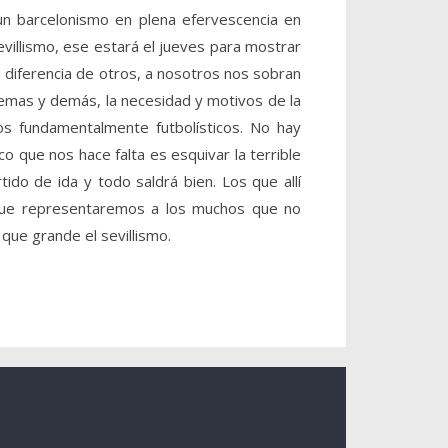
un barcelonismo en plena efervescencia en
villismo, ese estará el jueves para mostrar
 diferencia de otros, a nosotros nos sobran
temas y demás, la necesidad y motivos de la
os fundamentalmente futbolísticos. No hay
o que nos hace falta es esquivar la terrible
do de ida y todo saldrá bien. Los que allí
que representaremos a los muchos que no
que grande el sevillismo.