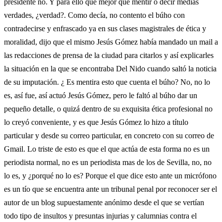
presidente no. Y para ello que mejor que mentir o decir medias
verdades, ¿verdad?. Como decía, no contento el búho con
contradecirse y enfrascado ya en sus clases magistrales de ética y
moralidad, dijo que el mismo Jesús Gómez había mandado un mail a
las redacciones de prensa de la ciudad para citarlos y así explicarles
la situación en la que se encontraba Del Nido cuando saltó la noticia
de su imputación. ¿ Es mentira esto que cuenta el búho? No, no lo
es, así fue, así actuó Jesús Gómez, pero le faltó al búho dar un
pequeño detalle, o quizá dentro de su exquisita ética profesional no
lo creyó conveniente, y es que Jesús Gómez lo hizo a título
particular y desde su correo particular, en concreto con su correo de
Gmail. Lo triste de esto es que el que actúa de esta forma no es un
periodista normal, no es un periodista mas de los de Sevilla, no, no
lo es, y ¿porqué no lo es? Porque el que dice esto ante un micrófono
es un tío que se encuentra ante un tribunal penal por reconocer ser el
autor de un blog supuestamente anónimo desde el que se vertían
todo tipo de insultos y presuntas injurias y calumnias contra el