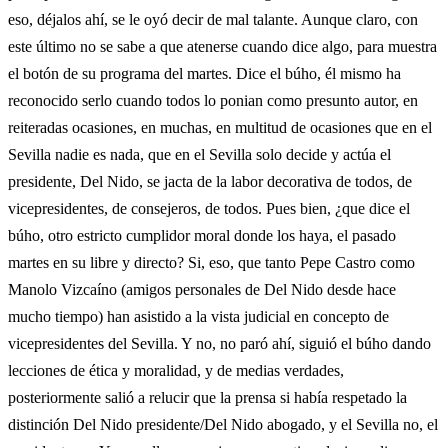
eso, déjalos ahí, se le oyó decir de mal talante. Aunque claro, con
este último no se sabe a que atenerse cuando dice algo, para muestra
el botón de su programa del martes. Dice el búho, él mismo ha
reconocido serlo cuando todos lo ponian como presunto autor, en
reiteradas ocasiones, en muchas, en multitud de ocasiones que en el
Sevilla nadie es nada, que en el Sevilla solo decide y actúa el
presidente, Del Nido, se jacta de la labor decorativa de todos, de
vicepresidentes, de consejeros, de todos. Pues bien, ¿que dice el
búho, otro estricto cumplidor moral donde los haya, el pasado
martes en su libre y directo? Si, eso, que tanto Pepe Castro como
Manolo Vizcaíno (amigos personales de Del Nido desde hace
mucho tiempo) han asistido a la vista judicial en concepto de
vicepresidentes del Sevilla. Y no, no paró ahí, siguió el búho dando
lecciones de ética y moralidad, y de medias verdades,
posteriormente salió a relucir que la prensa si había respetado la
distinción Del Nido presidente/Del Nido abogado, y el Sevilla no, el