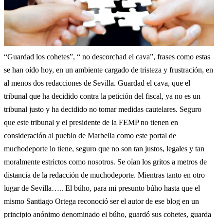
“Guardad los cohetes”, “ no descorchad el cava”, frases como estas
se han oído hoy, en un ambiente cargado de tristeza y frustración, en
al menos dos redacciones de Sevilla. Guardad el cava, que el
tribunal que ha decidido contra la petición del fiscal, ya no es un
tribunal justo y ha decidido no tomar medidas cautelares. Seguro
que este tribunal y el presidente de la FEMP no tienen en
consideración al pueblo de Marbella como este portal de
muchodeporte lo tiene, seguro que no son tan justos, legales y tan
moralmente estrictos como nosotros. Se oían los gritos a metros de
distancia de la redacción de muchodeporte. Mientras tanto en otro
lugar de Sevilla….. El búho, para mi presunto búho hasta que el
mismo Santiago Ortega reconoció ser el autor de ese blog en un
principio anónimo denominado el búho, guardó sus cohetes, guarda