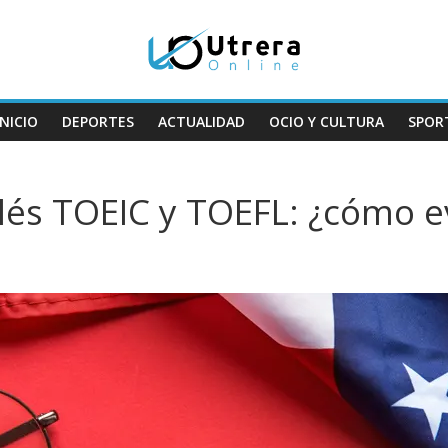
INICIO
DEPORTES
ACTUALIDAD
OCIO Y CULTURA
SPOR
és TOEIC y TOEFL: ¿cómo ev