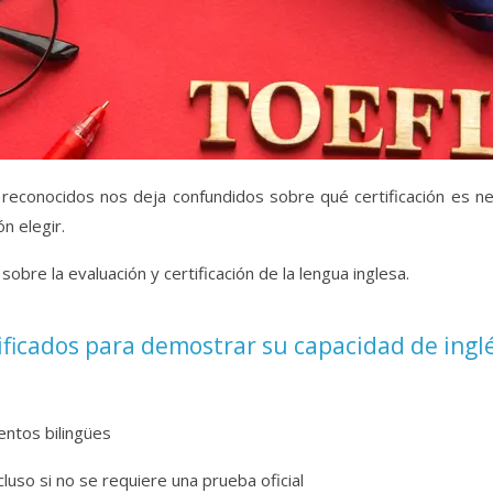
reconocidos nos deja confundidos sobre qué certificación es ne
n elegir.
sobre la evaluación y certificación de la lengua inglesa.
ificados para demostrar su capacidad de ingl
entos bilingües
ncluso si no se requiere una prueba oficial