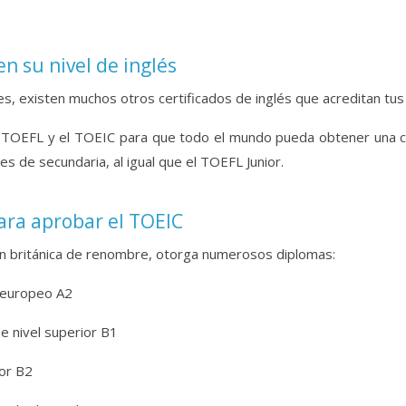
en su nivel de inglés
es, existen muchos otros certificados de inglés que acreditan tus
TOEFL y el TOEIC para que todo el mundo pueda obtener una cer
 de secundaria, al igual que el TOEFL Junior.
ara aprobar el TOEIC
ón británica de renombre, otorga numerosos diplomas:
l europeo A2
de nivel superior B1
ior B2