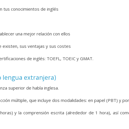
n tus conocimientos de inglés
ablecer una mejor relación con ellos
e existen, sus ventajas y sus costes
ertificaciones de inglés: TOEFL, TOEIC y GMAT.
 lengua extranjera)
nza superior de habla inglesa.
ión múltiple, que incluye dos modalidades: en papel (PBT) y por 
horas) y la comprensión escrita (alrededor de 1 hora), así com