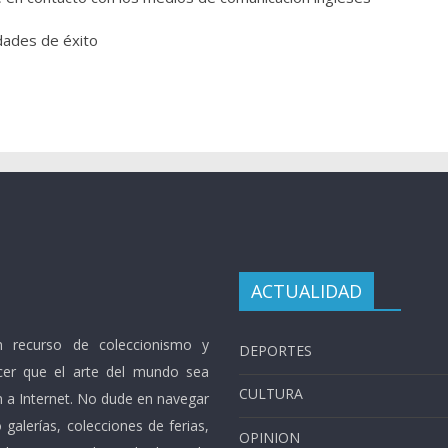
dades de éxito
ACTUALIDAD
 recurso de coleccionismo y
DEPORTES
cer que el arte del mundo sea
CULTURA
n a Internet. No dude en navegar
galerías, colecciones de ferias,
OPINION