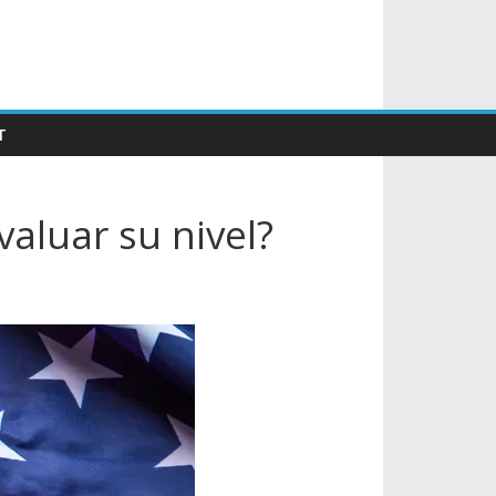
T
aluar su nivel?