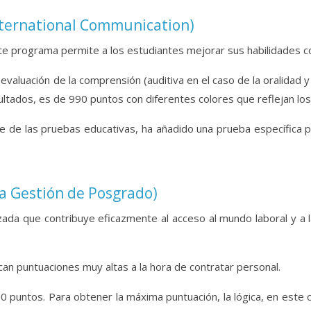
International Communication)
te programa permite a los estudiantes mejorar sus habilidades co
valuación de la comprensión (auditiva en el caso de la oralidad y 
ltados, es de 990 puntos con diferentes colores que reflejan los
te de las pruebas educativas, ha añadido una prueba específica p
a Gestión de Posgrado)
ada que contribuye eficazmente al acceso al mundo laboral y a l
scan puntuaciones muy altas a la hora de contratar personal.
00 puntos. Para obtener la máxima puntuación, la lógica, en este