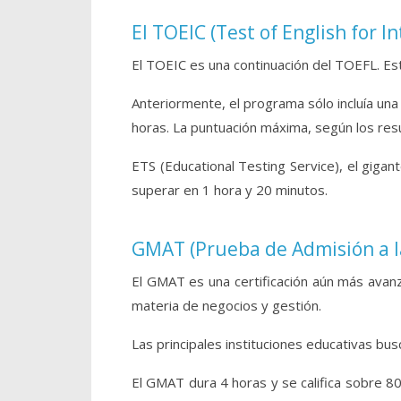
El TOEIC (Test of English for 
El TOEIC es una continuación del TOEFL. Es
Anteriormente, el programa sólo incluía una e
horas. La puntuación máxima, según los resu
ETS (Educational Testing Service), el gigan
superar en 1 hora y 20 minutos.
GMAT (Prueba de Admisión a l
El GMAT es una certificación aún más avanz
materia de negocios y gestión.
Las principales instituciones educativas bu
El GMAT dura 4 horas y se califica sobre 8