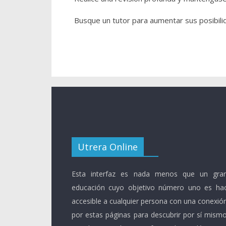
Busque un tutor para aumentar sus posibili
Utrera Online
Esta interfaz es nada menos que un gran
educación cuyo objetivo número uno es ha
accesible a cualquier persona con una conexió
por estas páginas para descubrir por sí mismo 