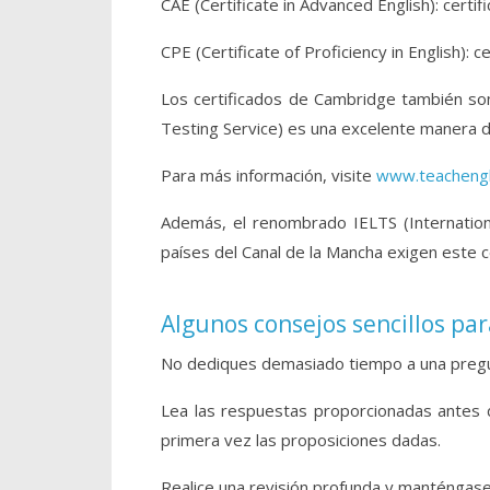
CAE (Certificate in Advanced English): certif
CPE (Certificate of Proficiency in English): c
Los certificados de Cambridge también son
Testing Service) es una excelente manera de
Para más información, visite
www.teachengl
Además, el renombrado IELTS (Internation
países del Canal de la Mancha exigen este ce
Algunos consejos sencillos pa
No dediques demasiado tiempo a una pregu
Lea las respuestas proporcionadas antes de
primera vez las proposiciones dadas.
Realice una revisión profunda y manténgase