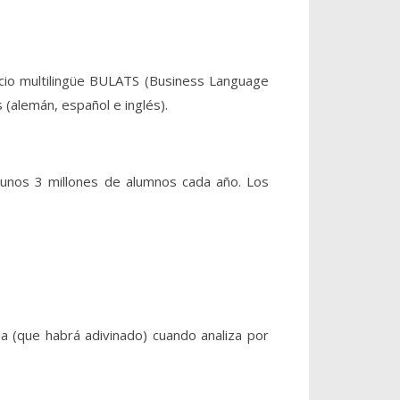
icio multilingüe BULATS (Business Language
 (alemán, español e inglés).
 unos 3 millones de alumnos cada año. Los
ia (que habrá adivinado) cuando analiza por